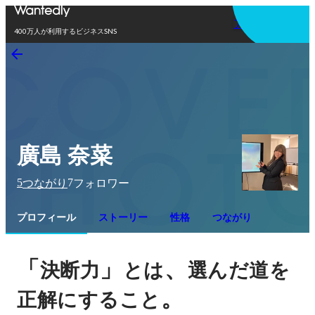
アプリを使う
400万人が利用するビジネスSNS
廣島 奈菜
5
7
つながり
フォロワー
プロフィール
ストーリー
性格
つながり
「
」
、
決断力
とは
選んだ道を
。
正解にすること