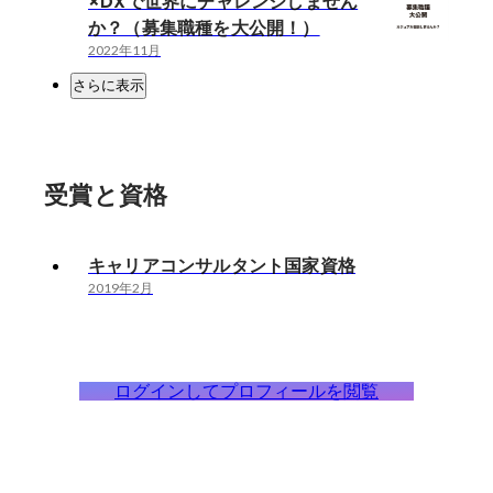
×DXで世界にチャレンジしません
か？（募集職種を大公開！）
2022年11月
さらに表示
受賞と資格
キャリアコンサルタント国家資格
2019年2月
ログインしてプロフィールを閲覧