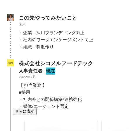
この先やってみたいこと
未来
・企業、採用ブランディング向上

・社内のワークエンゲージメント向上

・組織、制度作り
株式会社シコメルフードテック
人事責任者
現在
2022年7月
-
【 担当業務 】

■採用

・社内外との関係構築/連携強化

・媒体/エージェント選定
さらに表示