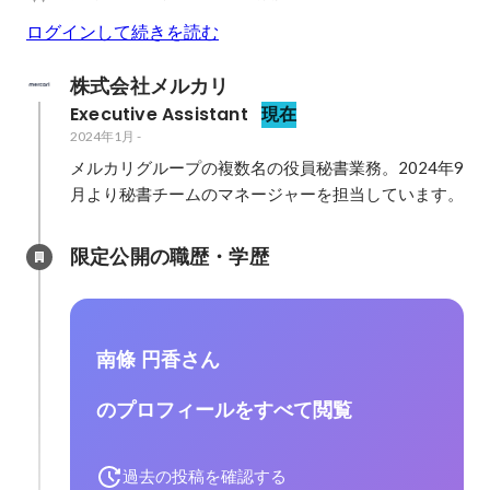
ログインして続きを読む
株式会社メルカリ
Executive Assistant
現在
2024年1月
-
メルカリグループの複数名の役員秘書業務。2024年9
月より秘書チームのマネージャーを担当しています。
限定公開の職歴・学歴
南條 円香さん
のプロフィールをすべて閲覧
過去の投稿を確認する