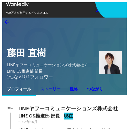
アプリを使う
400万人が利用するビジネスSNS
藤田 直樹
LINEヤフーコミュニケーションズ株式会社 /
LINE CS推進部 部長
1
1
つながり
フォロワー
プロフィール
ストーリー
性格
つながり
LINEヤフーコミュニケーションズ株式会社
LINE CS推進部 部長
現在
2023年10月
-