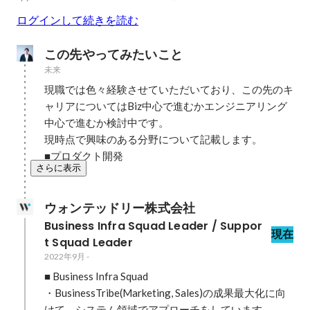
ログインして続きを読む
この先やってみたいこと
未来
現職では色々経験させていただいており、この先のキ
ャリアについてはBiz中心で進むかエンジニアリング
中心で進むか検討中です。

現時点で興味のある分野について記載します。

■プロダクト開発
さらに表示
ウォンテッドリー株式会社
Business Infra Squad Leader / Suppor
現在
t Squad Leader 
2022年9月
-
■ Business Infra Squad

・BusinessTribe(Marketing, Sales)の成果最大化に向
けて、システム領域でアプローチをしています。
