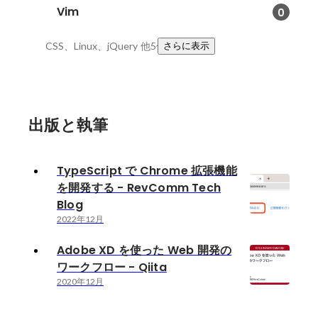
Vim
0
CSS、Linux、jQuery
他5件
さらに表示
出版と執筆
TypeScript で Chrome 拡張機能
を開発する - RevComm Tech
Blog
2022年12月
Adobe XD を使った Web 開発の
ワークフロー - Qiita
2020年12月