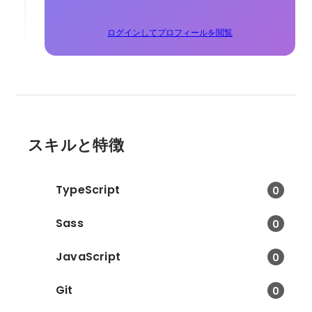
ログインしてプロフィールを閲覧
スキルと特徴
TypeScript
0
Sass
0
JavaScript
0
Git
0