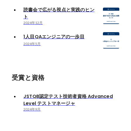
読書会で広がる視点と実践のヒン
ト
2024年12月
1人目QAエンジニアの一歩目
2024年5月
受賞と資格
JSTQB認定テスト技術者資格 Advanced
Level テストマネージャ
2024年9月