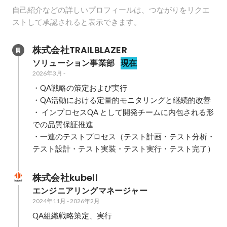
自己紹介などの詳しいプロフィールは、つながりをリクエ
ストして承認されると表示できます。
株式会社TRAILBLAZER
ソリューション事業部
現在
2026年3月
-
・QA戦略の策定および実行

・QA活動における定量的モニタリングと継続的改善

・ インプロセスQA として開発チームに内包される形
での品質保証推進

・一連のテストプロセス（テスト計画・テスト分析・
テスト設計・テスト実装・テスト実行・テスト完了）
株式会社kubell
エンジニアリングマネージャー
2024年11月
-
2026年2月
QA組織戦略策定、実行