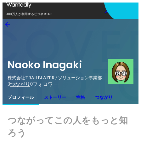
アプリを使う
400万人が利用するビジネスSNS
Naoko Inagaki
株式会社TRAILBLAZER / ソリューション事業部
3
0
つながり
フォロワー
プロフィール
ストーリー
性格
つながり
つながってこの人をもっと知
ろう