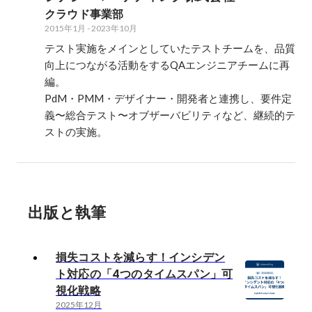
クラウド事業部
2015年1月
-
2023年10月
テスト実施をメインとしていたテストチームを、品質
向上につながる活動をするQAエンジニアチームに再
編。

PdM・PMM・デザイナー・開発者と連携し、要件定
義〜総合テスト〜オブザーバビリティなど、継続的テ
ストの実施。
出版と執筆
損失コストを減らす！インシデン
ト対応の「4つのタイムスパン」可
視化戦略
2025年12月