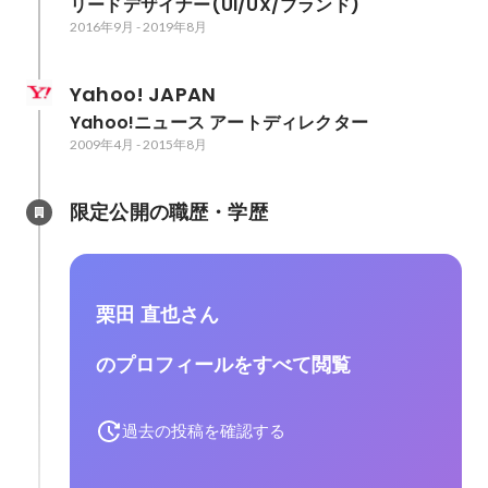
リードデザイナー(UI/UX/ブランド)
2016年9月
-
2019年8月
Yahoo! JAPAN
Yahoo!ニュース アートディレクター
2009年4月
-
2015年8月
限定公開の職歴・学歴
栗田 直也さん
のプロフィールをすべて閲覧
過去の投稿を確認する