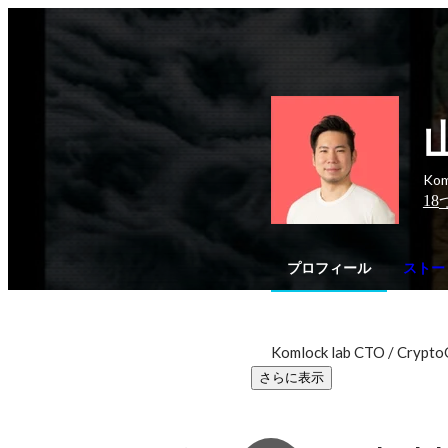
Kom
18
プロフィール
ストー
Komlock lab CTO / Crypt
さらに表示