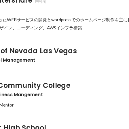
ershare
1年間
lsを使ったWEBサービスの開発とwordpressでのホームページ制作を主に
デザイン、コーディング、AWSインフラ構築
y of Nevada Las Vegas
tel Management
 Community College
usiness Mangement
 Mentor
t High School