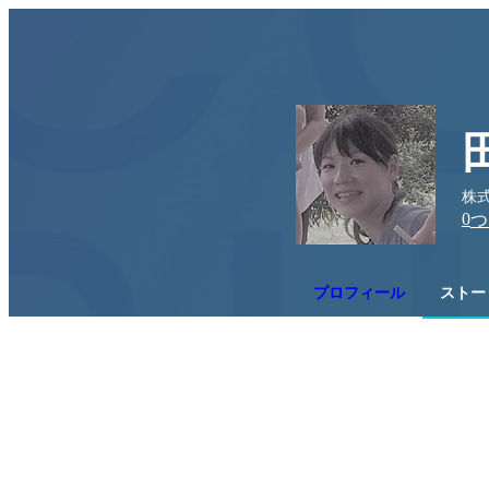
株
0
つ
プロフィール
ストーリ