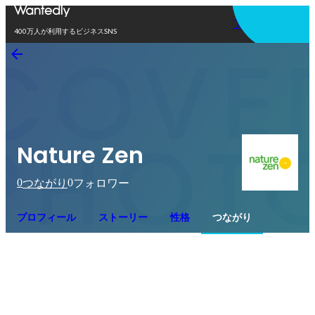
アプリを使う
400万人が利用するビジネスSNS
Nature Zen
0
0
つながり
フォロワー
プロフィール
ストーリー
性格
つながり