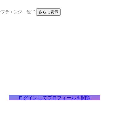
エンジニア育成、インフラエンジニア、Nginx
他12件
さらに表示
ログインしてプロフィールを閲覧