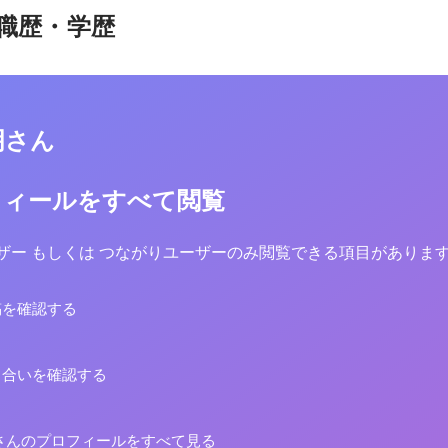
職歴・学歴
明さん
フィールをすべて閲覧
yユーザー もしくは つながりユーザーのみ閲覧できる項目がありま
稿を確認する
り合いを確認する
さんのプロフィールをすべて見る