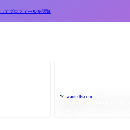
してプロフィールを閲覧
wantedly.com
Google Home miniをぶら下
2019年7月