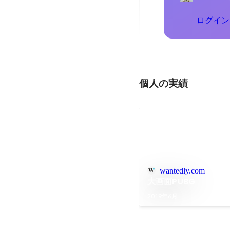
ログイン
個人の実績
wantedly.com
大画面PUBG
2019年6月