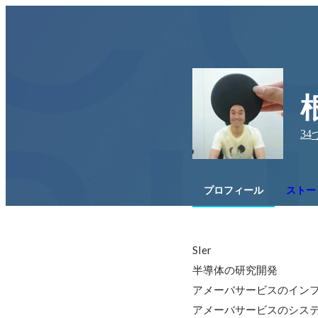
34
プロフィール
ストー
SIer

半導体の研究開発

アメーバサービスのインフ
アメーバサービスのシステ