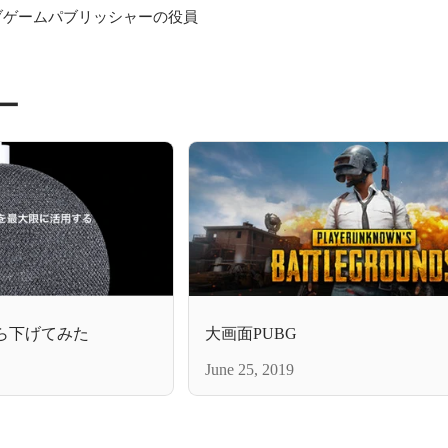
ブゲームパブリッシャーの役員
ー
iをぶら下げてみた
大画面PUBG
June 25, 2019