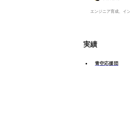
実績
青空応援団