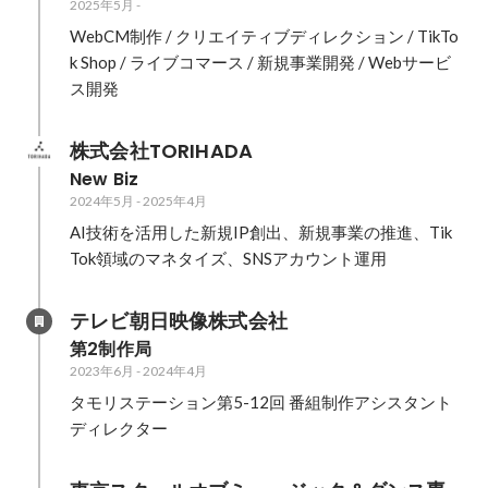
2025年5月
-
WebCM制作 / クリエイティブディレクション / TikTo
k Shop / ライブコマース / 新規事業開発 / Webサービ
ス開発
株式会社TORIHADA
New Biz
2024年5月
-
2025年4月
AI技術を活用した新規IP創出、新規事業の推進、Tik
Tok領域のマネタイズ、SNSアカウント運用
テレビ朝日映像株式会社
第2制作局
2023年6月
-
2024年4月
タモリステーション第5-12回 番組制作アシスタント
ディレクター