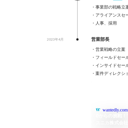
・事業部の戦略立案
・アライアンスセー
・人事、採用
営業部長
2023年4月
・営業戦略の立案

・フィールドセール
・インサイドセール
・案件ディレクシ
wantedly.com
0からの挑戦！
スニカ株式会