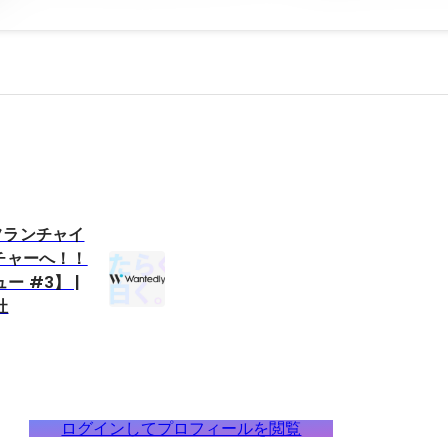
フランチャイ
チャーへ！！
 #3】 |
社
ログインしてプロフィールを閲覧