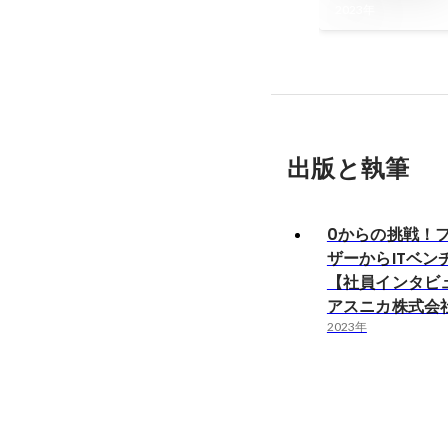
2023年
出版と執筆
0からの挑戦！
ザーからITベン
【社員インタビュー
アスニカ株式会
2023年