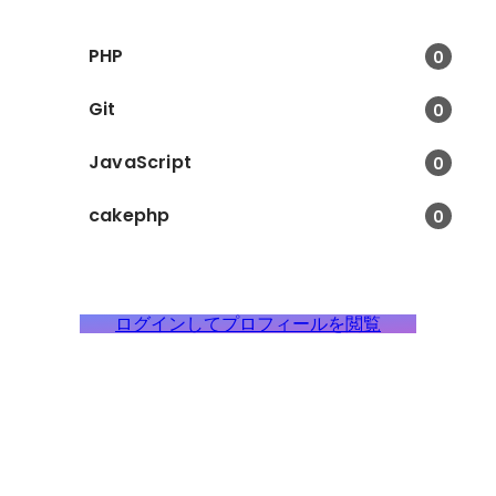
PHP
0
Git
0
JavaScript
0
cakephp
0
ログインしてプロフィールを閲覧