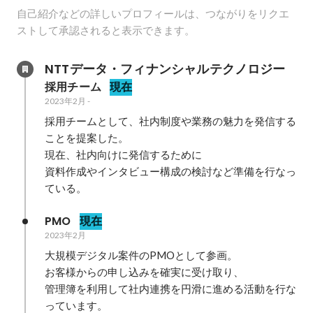
自己紹介などの詳しいプロフィールは、つながりをリクエ
ストして承認されると表示できます。
NTTデータ・フィナンシャルテクノロジー
採用チーム
現在
2023年2月
-
採用チームとして、社内制度や業務の魅力を発信する
ことを提案した。

現在、社内向けに発信するために

資料作成やインタビュー構成の検討など準備を行なっ
ている。
PMO
現在
2023年2月
大規模デジタル案件のPMOとして参画。

お客様からの申し込みを確実に受け取り、

管理簿を利用して社内連携を円滑に進める活動を行な
っています。
