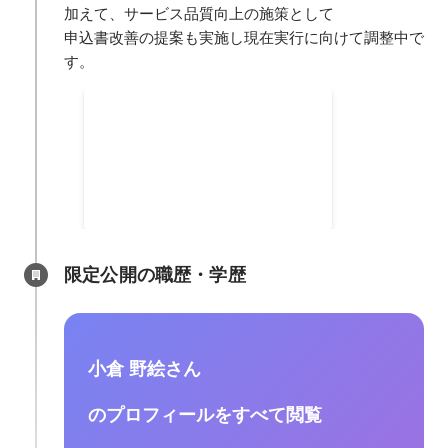
加えて、サービス品質向上の施策として

申込書改善の提案も実施し現在実行に向けて調整中で
す。
申し込み管理簿の作成、運
用、改善
2023年5月
限定公開の職歴・学歴
小倉 野絵さん
のプロフィールをすべて閲覧