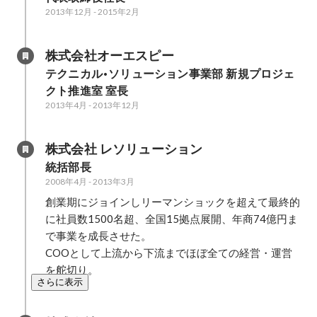
2013年12月
-
2015年2月
株式会社オーエスピー
テクニカル•ソリューション事業部 新規プロジェ
クト推進室 室長
2013年4月
-
2013年12月
株式会社 レソリューション
統括部長
2008年4月
-
2013年3月
創業期にジョインしリーマンショックを超えて最終的
に社員数1500名超、全国15拠点展開、年商74億円ま
で事業を成長させた。

COOとして上流から下流までほぼ全ての経営・運営
を舵切り。
さらに表示