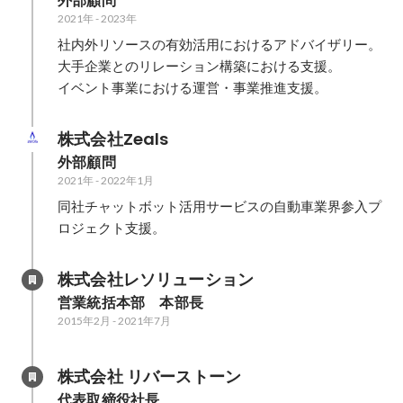
外部顧問
2021年
-
2023年
社内外リソースの有効活用におけるアドバイザリー。

大手企業とのリレーション構築における支援。

イベント事業における運営・事業推進支援。
株式会社Zeals
外部顧問
2021年
-
2022年1月
同社チャットボット活用サービスの自動車業界参入プ
ロジェクト支援。
株式会社レソリューション
営業統括本部　本部長
2015年2月
-
2021年7月
株式会社 リバーストーン
代表取締役社長