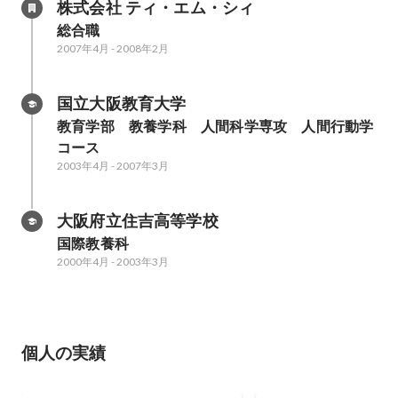
株式会社 ティ・エム・シィ
総合職
2007年4月
-
2008年2月
国立大阪教育大学
教育学部　教養学科　人間科学専攻　人間行動学
コース
2003年4月
-
2007年3月
大阪府立住吉高等学校
国際教養科
2000年4月
-
2003年3月
個人の実績