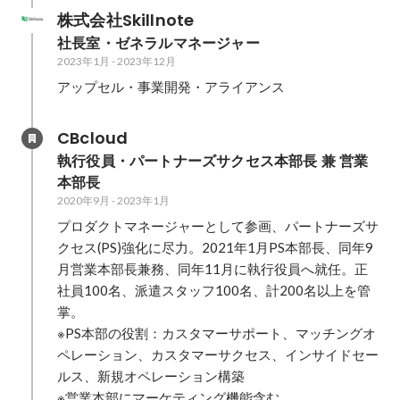
株式会社Skillnote
社長室・ゼネラルマネージャー
2023年1月
-
2023年12月
アップセル・事業開発・アライアンス
CBcloud
執行役員・パートナーズサクセス本部長 兼 営業
本部長
2020年9月
-
2023年1月
プロダクトマネージャーとして参画、パートナーズサ
クセス(PS)強化に尽力。2021年1月PS本部長、同年9
月営業本部長兼務、同年11月に執行役員へ就任。正
社員100名、派遣スタッフ100名、計200名以上を管
掌。

※PS本部の役割：カスタマーサポート、マッチングオ
ペレーション、カスタマーサクセス、インサイドセー
ルス、新規オペレーション構築

※営業本部にマーケティング機能含む