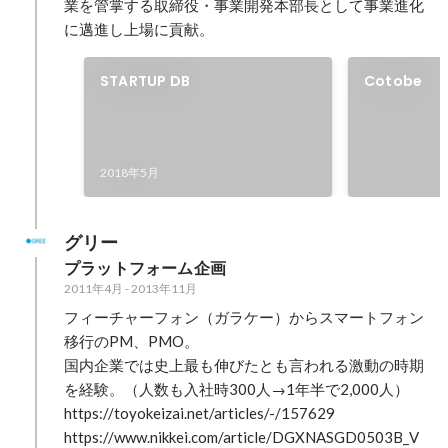
業を管掌する取締役・事業開発本部長として事業進化
に邁進し上場に貢献。
STARTUP DB
Cotobe
2018年5月
グリー
プラットフォーム企画
2011年4月
-
2013年11月
フィーチャーフォン（ガラケー）からスマートフォン
移行のPM、PMO。

国内企業では史上最も伸びたとも言われる激動の時期
を経験。（人数も入社時300人→1年半で2,000人）

https://toyokeizai.net/articles/-/157629

https://www.nikkei.com/article/DGXNASGD0503B_V