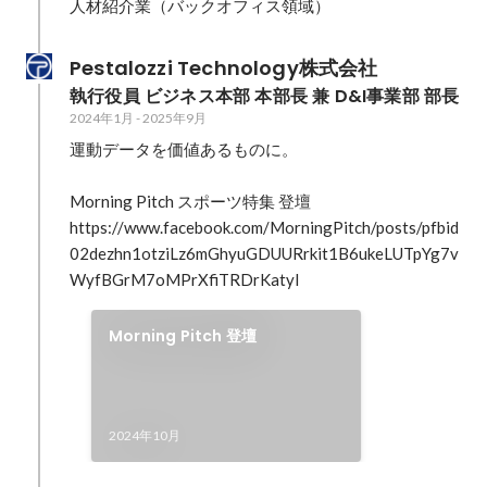
人材紹介業（バックオフィス領域）
Pestalozzi Technology株式会社
執行役員 ビジネス本部 本部長 兼 D&I事業部 部長
2024年1月
-
2025年9月
運動データを価値あるものに。

Morning Pitch スポーツ特集 登壇

https://www.facebook.com/MorningPitch/posts/pfbid
02dezhn1otziLz6mGhyuGDUURrkit1B6ukeLUTpYg7v
WyfBGrM7oMPrXfiTRDrKatyl
Morning Pitch 登壇
2024年10月