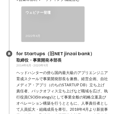
ウェビナー登壇
2022年4月
for Startups（旧NET jinzai bank）
取締役・事業開発本部長
2014年8月
-
2020年9月
ヘッドハンターの傍ら国内最大級のアプリエンジニア
育成スクールで事業開発部長を兼務。経営企画、自社
メディア・アプリ（のちのSTARTUP DB）立ち上げ
責任者、バックオフィス立ち上げなど職域を広げ、執
行役員CSO(Strategy)として事業全般の戦略立案及び
オペレーション構築を行うとともに、人事責任者とし
て人員拡大・組織成長を牽引。2018年4月より新規事