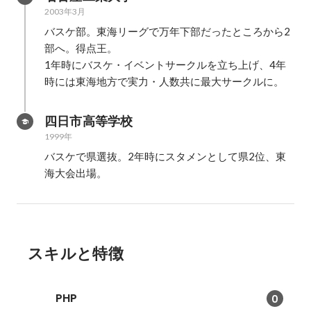
2003年3月
バスケ部。東海リーグで万年下部だったところから2
部へ。得点王。

1年時にバスケ・イベントサークルを立ち上げ、4年
時には東海地方で実力・人数共に最大サークルに。
四日市高等学校
1999年
バスケで県選抜。2年時にスタメンとして県2位、東
海大会出場。
スキルと特徴
PHP
0