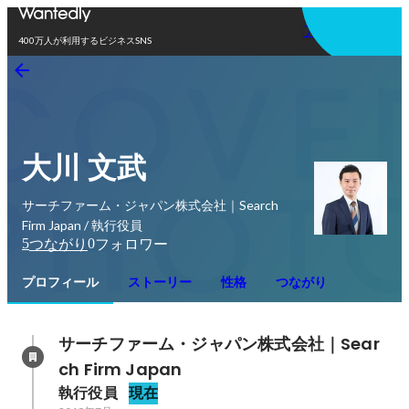
アプリを使う
400万人が利用するビジネスSNS
大川 文武
サーチファーム・ジャパン株式会社｜Search
Firm Japan / 執行役員
5
0
つながり
フォロワー
プロフィール
ストーリー
性格
つながり
サーチファーム・ジャパン株式会社｜Sear
ch Firm Japan
執行役員
現在