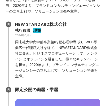
当。2020年より、ブランドコ ンサルティングエージェンシ
ーの立ち上 げや、ソリューション開発を主導。
NEW STANDARD株式会社
執行役員
現在
2024年8月
-
同志社大学商学部卒業後(行動心理学専 攻)、WEB専
業広告代理店入社を経て、 NEW STANDARD株式会
社に参画。ビジ ネスプロデューサーとして、オンラ
イン とオフラインを融合した、様々なキャン ペーン
を担当。2020年より、ブランドコ ンサルティングエ
ージェンシーの立ち上 げや、ソリューション開発を
主導。
限定公開の職歴・学歴