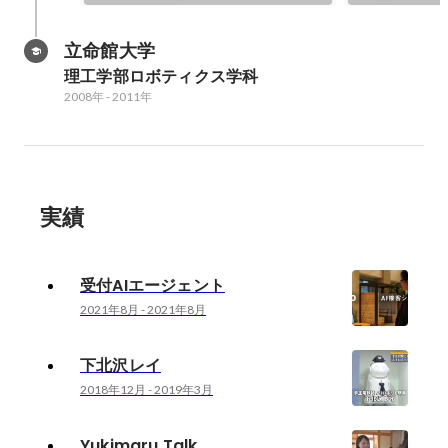
立命館大学
理工学部ロボティクス学科
2008年
-
2011年
実績
受付AIエージェント
2021年8月
-
2021年8月
下北沢レイ
2018年12月
-
2019年3月
Yukimaru Talk