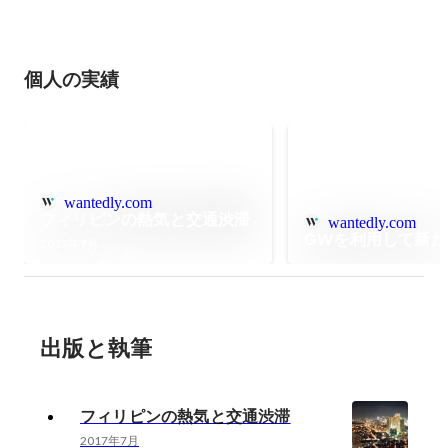
個人の実績
wantedly.com
フィリピンの熱気と交通渋滞
wantedly.com
GWを利用して新た
2017年7月
出版と執筆
フィリピンの熱気と交通渋滞
2017年7月