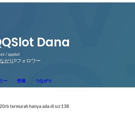
QSlot Dana
ot / qqslot
0
ながり
フォロワー
リー
性格
つながり
0rb termurah hanya ada di scr138
