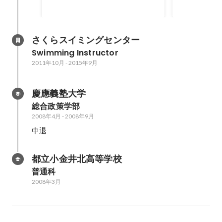
さくらスイミングセンター
Swimming Instructor
2011年10月
-
2015年9月
慶應義塾大学
総合政策学部
2008年4月
-
2008年9月
中退
都立小金井北高等学校
普通科
2008年3月