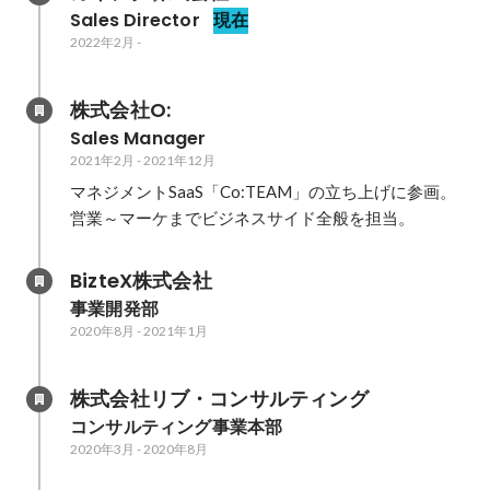
Sales Director
現在
2022年2月
-
株式会社O:
Sales Manager
2021年2月
-
2021年12月
マネジメントSaaS「Co:TEAM」の立ち上げに参画。

営業～マーケまでビジネスサイド全般を担当。
BizteX株式会社
事業開発部
2020年8月
-
2021年1月
株式会社リブ・コンサルティング
コンサルティング事業本部
2020年3月
-
2020年8月