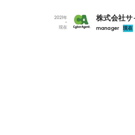
株式会社サ
2021年
-
現在
manager
現在