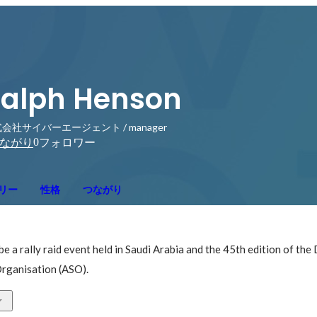
alph Henson
会社サイバーエージェント / manager
0
ながり
フォロワー
リー
性格
つながり
e a rally raid event held in Saudi Arabia and the 45th edition of the
rganisation (ASO).