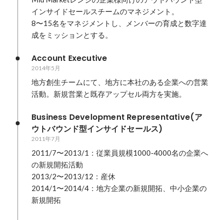
インサイドセールスチームのマネジメント。

8〜15名をマネジメントし、メンバーの育成と数字達
成をミッションとする。
Account Executive
2014年5月
地方創生チームにて、地方に本社のある企業への営業
活動。新規営業と既存アップセル両方を実施。
Business Development Representative(ア
ウトバウンド型インサイドセールス)
2011年7月
2011/7〜2013/1：従業員規模1000-4000名の企業へ
の新規開拓活動

2013/2〜2013/12：産休

2014/1〜2014/4：地方企業の新規開拓、中小企業の
新規開拓