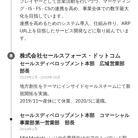
プレイヤーとして営業活動を行いつつ、マーケティン
グ - IS - FS - CSの連携を高め、事業全体での数字最大
化を目指しています。

連携を高めるためのシステム導入、仕組み作り、ARP
U向上を目指したサービス開発などに取り組んでいま
す。
株式会社セールスフォース・ドットコム
セールスディベロップメント本部　広域営業部　
部長
2019年2月
-
2019年10月
地方創生をテーマにインサイドセールスチームにて新
規開拓を実施。

2019/11〜産休にて休業、2020/5に退職。
セールスディベロップメント本部　コマーシャル
事業部第一営業部　部長
2016年2月
Mid Marketレンジの企業様向けのアウトバウンド型