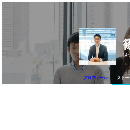
14
プロフィール
ストー