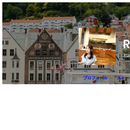
R
3
つ
プロフィール
ストーリ