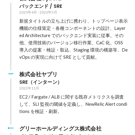
バックエンド / SRE
2023年4月
-
2023年5月
新規タイトルの立ち上げに携わり、トップページ表示
機能の仕様策定・各種コンポーネントの設計、Layer
ed Architecture でのバックエンド実装に従事。その
他、使用技術のバージョン移行作業、CaC 化、OSS 
導入の提案・検証・取込、Staging 環境の構築等、De
株式会社ヤプリ
SRE（インターン）
2022年11月
EC2 / Fargate / ALB に関する既存メトリクスを調査
して、SLI 監視の閾値を定義し、NewRelic Alert condi
tions を検証・刷新。
グリーホールディングス株式会社