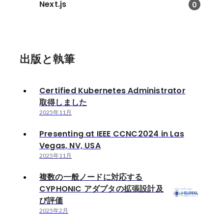
Next.js
0
出版と執筆
Certified Kubernetes Administrator
取得しました
2025年11月
Presenting at IEEE CCNC2024 in Las
Vegas, NV, USA
2025年11月
複数の一般ノードに対応する
CYPHONIC アダプタの拡張設計及
び評価
2025年2月