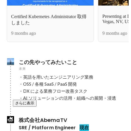
Presenting at
Certified Kubernetes Administrator 取得
Vegas, NV, U
しました
9 months ago
9 months ago
この先やってみたいこと
未来
・英語を用いたエンジニアリング業務

・OSS / 各種 SaaS / PaaS 開発

・DX による業務フロー改善タスク

・AI ソリューションの活用・組織への展開・浸透
さらに表示
株式会社AbemaTV
SRE / Platform Engineer
現在