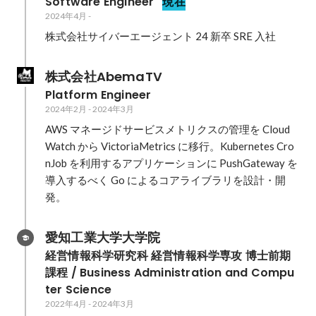
Software Engineer
現在
2024年4月
-
株式会社サイバーエージェント 24 新卒 SRE 入社
株式会社AbemaTV
Platform Engineer
2024年2月
-
2024年3月
AWS マネージドサービスメトリクスの管理を Cloud
Watch から VictoriaMetrics に移行。Kubernetes Cro
nJob を利用するアプリケーションに PushGateway を
導入するべく Go によるコアライブラリを設計・開
発。
愛知工業大学大学院
経営情報科学研究科 経営情報科学専攻 博士前期
課程 / Business Administration and Compu
ter Science 
2022年4月
-
2024年3月