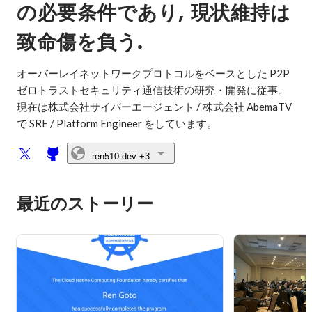
, 
の必要条件であり
現状維持は
.
致命傷を負う
オーバーレイネットワークプロトコルをベースとした P2P 
ゼロトラストセキュリティ通信技術の研究・開発に従事。

現在は株式会社サイバーエージェント / 株式会社 AbemaTV 
で SRE / Platform Engineer をしています。
ren510.dev
+3
最近のストーリー