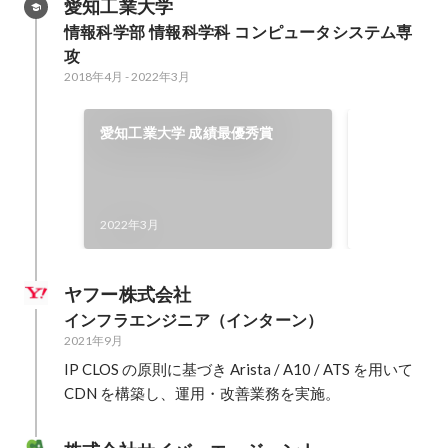
愛知工業大学
情報科学部 情報科学科 コンピュータシステム専
攻
2018年4月
-
2022年3月
愛知工業大学 成績最優秀賞
愛知工業大学
四年度 首席卒
2022年3月
2022年3月
ヤフー株式会社
インフラエンジニア（インターン）
2021年9月
IP CLOS の原則に基づき Arista / A10 / ATS を用いて 
CDN を構築し、運用・改善業務を実施。