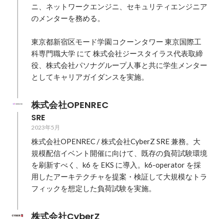
ニ、ネットワークエンジニ、セキュリティエンジニア
のメンターを務める。

東京都新宿区モード学園コクーンタワー 東京国際工
科専門職大学 にて 株式会社ジースタイラス代表取締
役、株式会社パソナグループ人事と共に学生メンター
株式会社OPENREC
SRE
2023年5月
株式会社OPENREC / 株式会社CyberZ SRE 兼務。大
規模配信イベント開催に向けて、既存の負荷試験環境
を刷新すべく、k6 を EKS に導入。k6-operator を採
用したアーキテクチャを提案・検証して大規模なトラ
フィックを想定した負荷試験を実施。
株式会社CyberZ