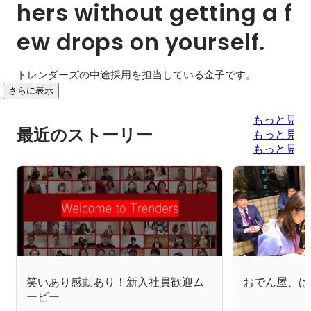
hers without getting a f
ew drops on yourself.
トレンダーズの中途採用を担当している金子です。
さらに表示
もっと見る
最近のストーリー
もっと見る
もっと見る
笑いあり感動あり！新入社員歓迎ム
おでん屋、は
ービー