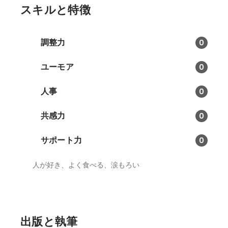
スキルと特徴
調整力
0
ユーモア
0
人事
0
共感力
0
サポート力
0
人が好き、よく食べる、涙もろい
出版と執筆