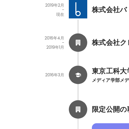
2019年2月
株式会社バ
-
現在
2016年4月
株式会社ク
-
2019年1月
東京工科大
2016年3月
メディア学部メ
限定公開の