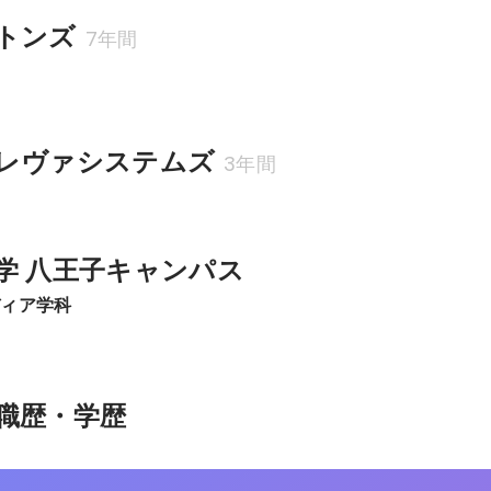
トンズ
7年間
レヴァシステムズ
3年間
学 八王子キャンパス
ディア学科
職歴・学歴