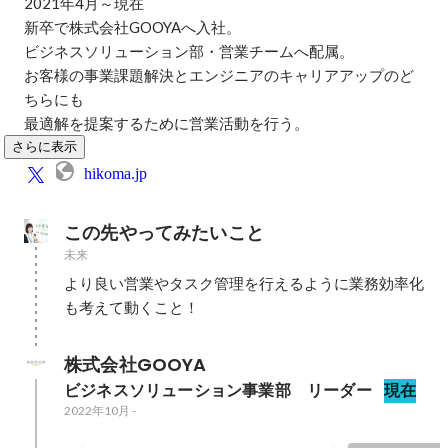
2021年4月～現在

新卒で株式会社GOOYAへ入社。

ビジネスソリューション部・営業チームへ配属。

お客様の事業課題解決とエンジニアのキャリアアップのど
ちらにも

最適解を提案するために営業活動を行う。
さらに表示
hikoma.jp
この先やってみたいこと
未来
より良い営業やタスク管理を行えるように業務効率化
も考えて動くこと！
株式会社GOOYA
ビジネスソリューション事業部　リーダー
現在
2022年10月
-