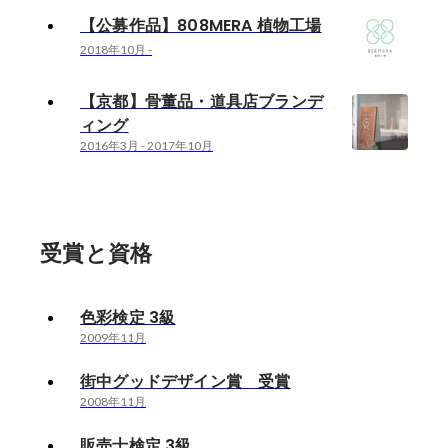
【公募作品】808MERA 植物工場
2018年10月
-
【京都】骨董品・道具店ブランデ
ィング
2016年3月
-
2017年10月
受賞と資格
色彩検定 3級
2009年11月
街中グッドデザイン賞 受賞
2008年11月
販売士検定 3級