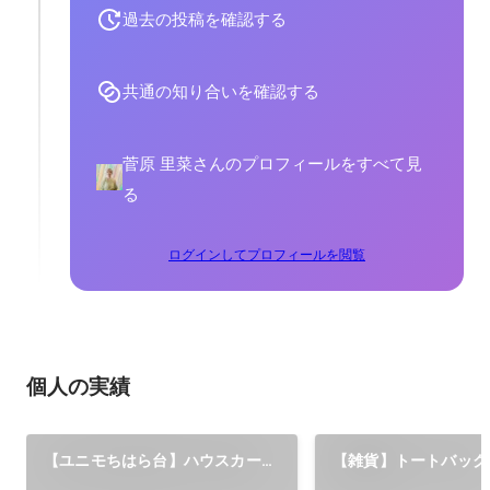
過去の投稿を確認する
共通の知り合いを確認する
菅原 里菜さんのプロフィールをすべて見
る
ログインしてプロフィールを閲覧
個人の実績
【ユニモちはら台】ハウスカード
【雑貨】トートバック
新デザイン
制作