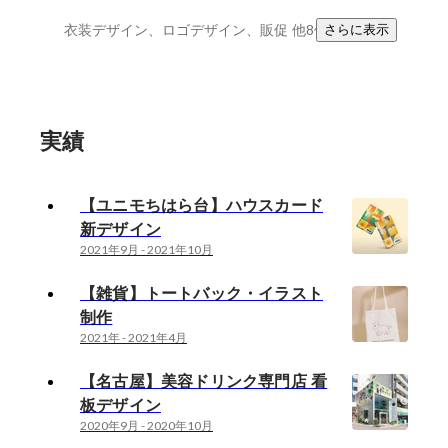
衣装デザイン、ロゴデザイン、販促
他8件
さらに表示
実績
【ユニモちはら台】ハウスカード
新デザイン
2021年9月
-
2021年10月
【雑貨】トートバック・イラスト
制作
2021年
-
2021年4月
【名古屋】美容ドリンク専門店 看
板デザイン
2020年9月
-
2020年10月