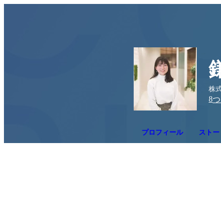
株式
8
つ
プロフィール
ストー