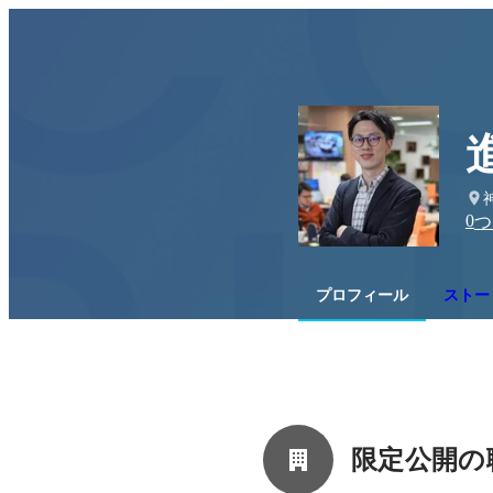
0
つ
プロフィール
ストー
限定公開の