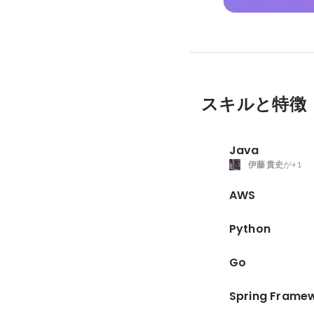
スキルと特徴
Java
伊藤 貴史
が+1
AWS
Python
Go
Spring Frame