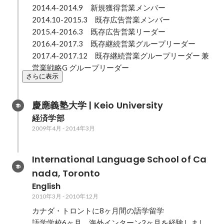
2014.4-2014.9　新規獲得営業メンバー

2014.10-2015.3　既存広告営業メンバー

2015.4-2016.3　既存広告営業リーダー

2016.4-2017.3　既存継続営業グループリーダー

2017.4-2017.12　既存継続営業グループリーダー 兼 
営業戦略G グループリーダー
さらに表示
慶應義塾大学 | Keio University
経済学部
2009年4月
-
2014年3月
International Language School of Ca
nada, Toronto
English
2010年3月
-
2010年12月
カナダ・トロントに8ヶ月間の語学留学

語学学校6ヶ月、海外インターン2ヶ月を経験しまし