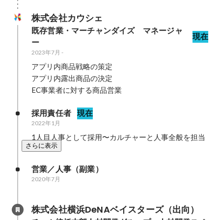
株式会社カウシェ
既存営業・マーチャンダイズ　マネージャ
現在
ー
2023年7月
-
アプリ内商品戦略の策定

アプリ内露出商品の決定

EC事業者に対する商品営業
採用責任者
現在
2022年1月
1人目人事として採用〜カルチャーと人事全般を担当
さらに表示
営業／人事（副業）
2020年7月
株式会社横浜DeNAベイスターズ（出向）