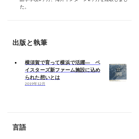
た。
出版と執筆
横須賀で育って横浜で活躍― ベ
イスターズ新ファーム施設に込め
られた想いとは
2019年12月
言語