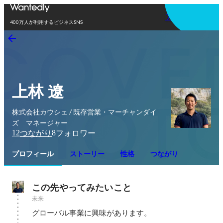
アプリを使う
400万人が利用するビジネスSNS
上林 遼
株式会社カウシェ / 既存営業・マーチャンダイ
ズ マネージャー
12
8
つながり
フォロワー
プロフィール
ストーリー
性格
つながり
この先やってみたいこと
未来
グローバル事業に興味があります。