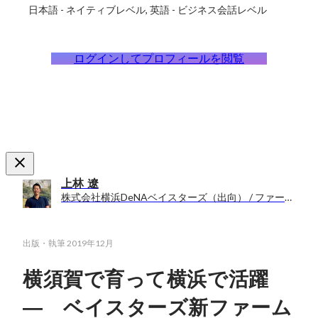
日本語
-
ネイティブレベル
英語
-
ビジネス会話レベル
ログインしてプロフィールを閲覧
上林 遼
株式会社横浜DeNAベイスターズ（出向） / ファーム施設移転プロジェクト
出版・執筆
2019年12月
横須賀で育って横浜で活躍
― ベイスターズ新ファーム