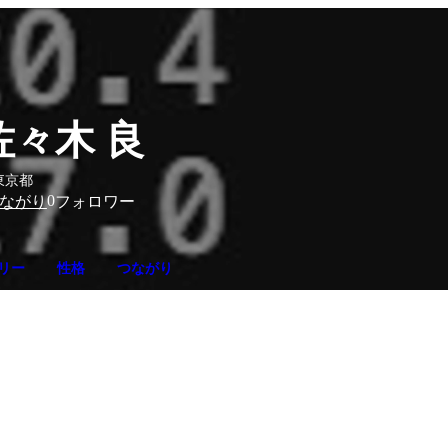
佐々木 良
東京都
0
ながり
フォロワー
リー
性格
つながり