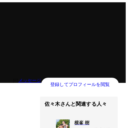
メッセージ
登録してプロフィールを閲覧
佐々木さんと関連する人々
横峯 樹