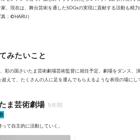
家。現在は、舞台芸術を通したSDGsの実現に貢献する活動も精
：©HARU） 
てみたいこと
付で、彩の国さいたま芸術劇場芸術監督に就任予定。劇場をダンス、
を超えて、たくさんの人に足を運んでもらえるような表現の場にし
たま芸術劇場
5年間
在
持って自主的に活動していく。