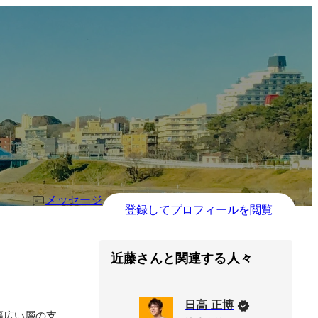
メッセージ
登録してプロフィールを閲覧
近藤さんと関連する人々
日高 正博
幅広い層の支