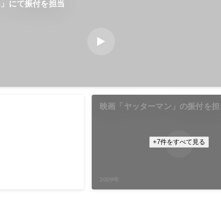
ん」にて振付を担当
ん」にて振付を担当
映画「ヤッターマン」の振付を担
ビドラマ小説「てっぱ
ニング振付を担当。
+7件をすべて見る
2009年