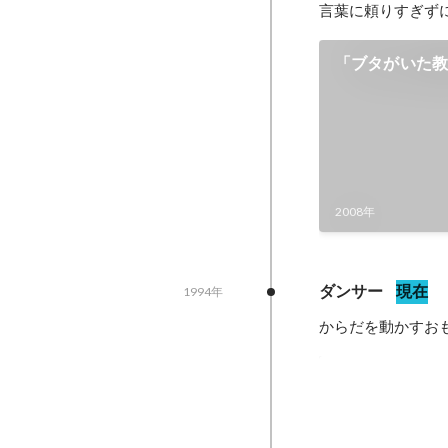
言葉に頼りすぎず
「ブタがいた
2008年
ダンサー
現在
1994年
からだを動かすお
第67回 横浜文
2018年1月