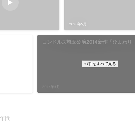
2020年9月
庁芸術選奨文部
コンドルズ埼玉公演2014新作「ひまわり
いたま芸術劇場 にて公演
+7件をすべて見る
2014年5月
2年間