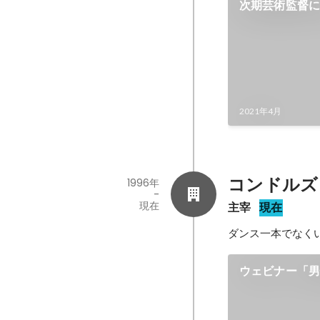
次期芸術監督
2021年4月
コンドルズ
1996年
-
現在
主宰
現在
ダンス一本でなく
ウェビナー「
、目指す多様