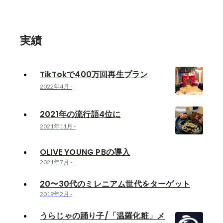
実績
TikTokで400万回再生プラン
2022年4月
-
2021年の流行語4位に
2021年11月
-
OLIVE YOUNG PBの導入
2021年7月
-
20〜30代のミレニアム世代をターゲット
2019年2月
-
うらじゃの踊り子/「温羅化粧」メ