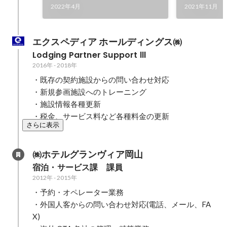
2022年4月
2021年11月
エクスペディア ホールディングス㈱
Lodging Partner Support Ⅲ
2016年
-
2018年
・既存の契約施設からの問い合わせ対応

・新規参画施設へのトレーニング

・施設情報各種更新

・税金、サービス料など各種料金の更新
さらに表示
㈱ホテルグランヴィア岡山
宿泊・サービス課　課員
2012年
-
2015年
・予約・オペレーター業務

・外国人客からの問い合わせ対応(電話、メール、FA
X)
