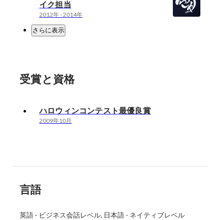
イク担当
2012年
-
2014年
さらに表示
受賞と資格
ハロウィンコンテスト最優良賞
2009年10月
言語
英語
-
ビジネス会話レベル
日本語
-
ネイティブレベル