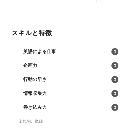
スキルと特徴
英語による仕事
0
企画力
0
行動の早さ
0
情報収集力
0
巻き込み力
0
楽観的、単純