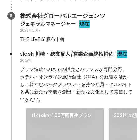
株式会社グローバルエージェンツ
ジェネラルマネージャー
現在
2023年5月
-
THE LIVELY 麻布十番
slash 川崎・総支配人/営業企画統括補佐
現在
2019年
プラン造成/ OTA での販売とバランスが専門分野。

ホテル・オンライン旅行会社（OTA）の経験を活か
し、様々なバックグラウンドを持つ社員・アルバイト
と共に新たな需要を創出・新たな文化として発信して
いきたい。
TikTokで400万回再生プラン
2021年の流