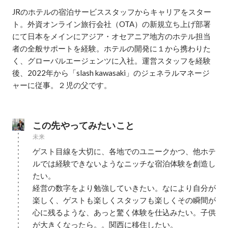
JRのホテルの宿泊サービススタッフからキャリアをスター
ト。外資オンライン旅行会社（OTA）の新規立ち上げ部署
にて日本をメインにアジア・オセアニア地方のホテル担当
者の全般サポートを経験。ホテルの開発に１から携わりた
く、グローバルエージェンツに入社。運営スタッフを経験
後、2022年から「slash kawasaki」のジェネラルマネージ
ャーに従事。２児の父です。

この先やってみたいこと
未来
ゲスト目線を大切に、各地でのユニークかつ、他ホテ
ルでは経験できないようなニッチな宿泊体験を創造し
たい。

経営の数字をより勉強していきたい。なにより自分が
楽しく、ゲストも楽しくスタッフも楽しくその瞬間が
心に残るような、あっと驚く体験を仕込みたい。子供