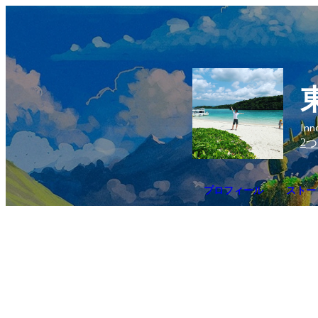
In
2
つ
プロフィール
ストー