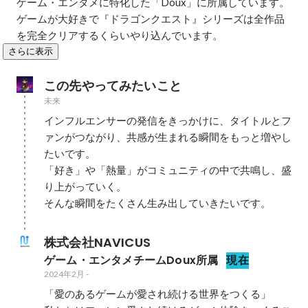
ゲーム・エンタメに特化した「Doux」に所属しています。

ゲームが大好きで『ドラゴンクエスト』シリーズは全作品
を完全クリアするくらいやり込んでいます。
さらに表示
この先やってみたいこと
未来
インフルエンサーの発信をきっかけに、タイトルとフ
ァンがつながり、共感が生まれる瞬間をもっと増やし
たいです。

「好き」や「熱量」がコミュニティの中で共鳴し、盛
り上がっていく。

そんな瞬間をたくさん生み出していきたいです。
株式会社NAVICUS
ゲーム・エンタメチームDoux所属
現在
2024年2月
-
「愛のあるゲームが愛され続ける世界をつくる」
