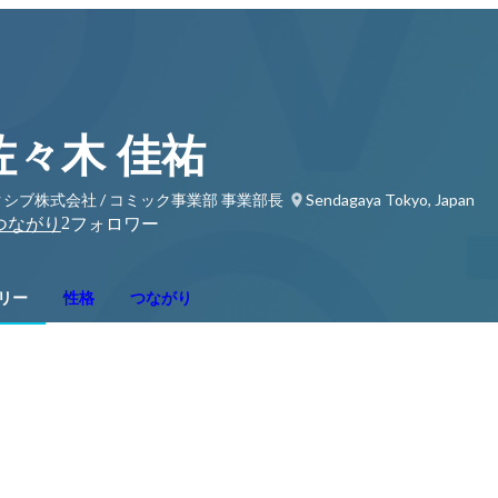
佐々木 佳祐
シブ株式会社 / コミック事業部 事業部長
Sendagaya Tokyo, Japan
2
つながり
フォロワー
リー
性格
つながり