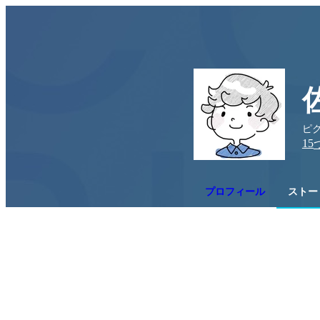
ピク
15
プロフィール
ストー