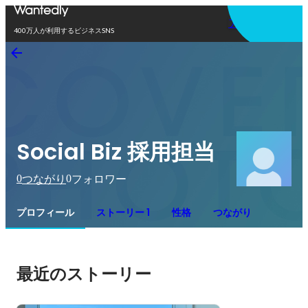
アプリを使う
400万人が利用するビジネスSNS
Social Biz 採用担当
0
0
つながり
フォロワー
プロフィール
ストーリー 1
性格
つながり
最近のストーリー