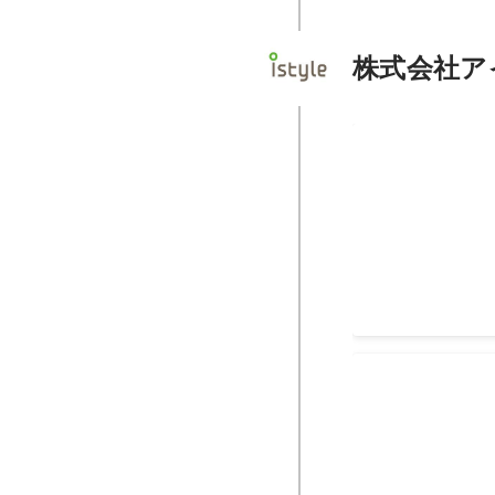
株式会社ア
株式会社アイス
優秀企画賞受
株式会社ネッ
Best DNA賞受