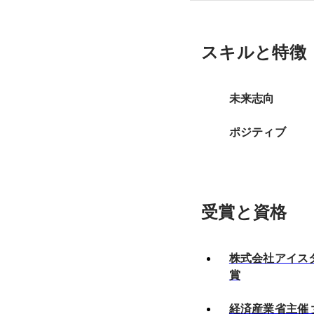
スキルと特徴
未来志向
ポジティブ
受賞と資格
株式会社アイス
賞
経済産業省主催