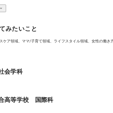
てみたいこと
ルスケア領域、ママ/子育て領域、ライフスタイル領域、女性の働き
社会学科
合高等学校　国際科