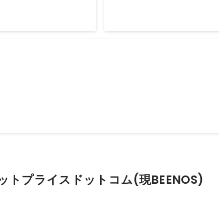
ン
してママ向けサービスの企画に従事。
ットプライスドットコム(現BEENOS)