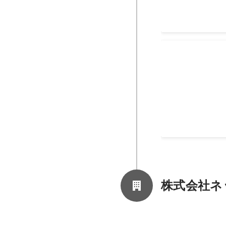
育休インター
育休インターンと
株式会社ネ