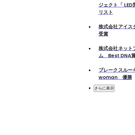
ジェクト「 LE
リスト
株式会社アイスタイ
受賞
株式会社ネット
ム Best DNA
ブレークスルーキ
woman 優勝
さらに表示