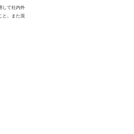
用して社内外
こと。また混