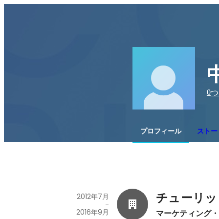
0
つ
プロフィール
ストー
チューリッ
2012年7月
-
2016年9月
マーケティング・