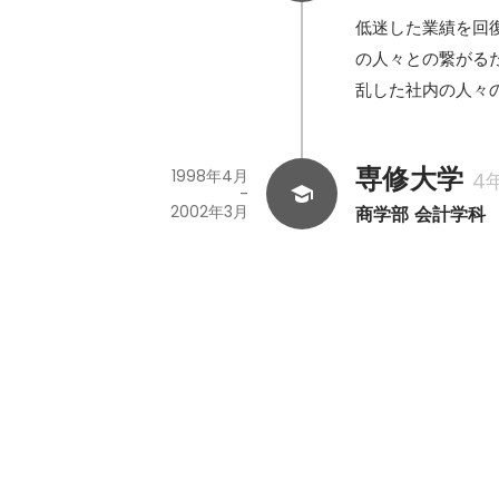
低迷した業績を回
の人々との繋がる
乱した社内の人々
専修大学
1998年4月
4
-
2002年3月
商学部 会計学科