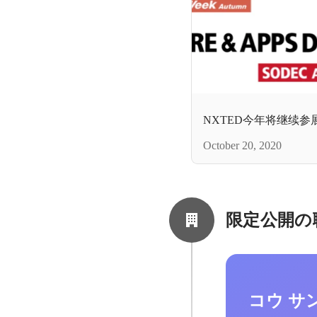
NXTED今年将继续参展Jap
October 20, 2020
限定公開の
コウ サ