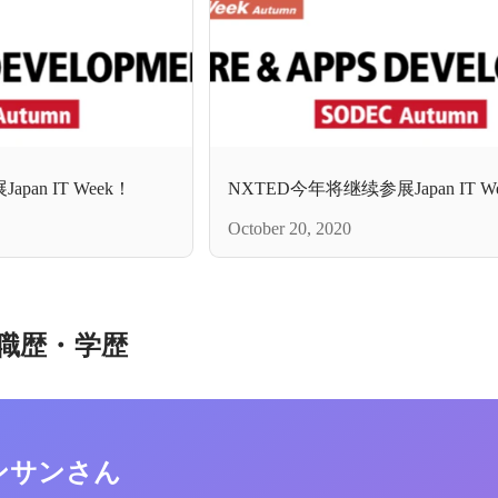
an IT Week！
NXTED今年将继续参展Japan IT W
October 20, 2020
職歴・学歴
ンサンさん