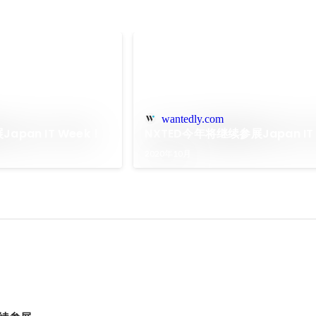
wantedly.com
apan IT Week！
NXTED今年将继续参展Japan IT
2020年10月