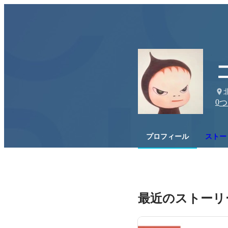
0
つ
プロフィール
ストー
最近のストーリ