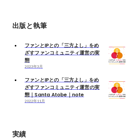
出版と執筆
ファンとIPとの「三方よし」をめ
ざすファンコミュニティ運営の実
態
2023年3月
ファンとIPとの「三方よし」をめ
ざすファンコミュニティ運営の実
態｜Santa Atobe｜note
2022年11月
実績