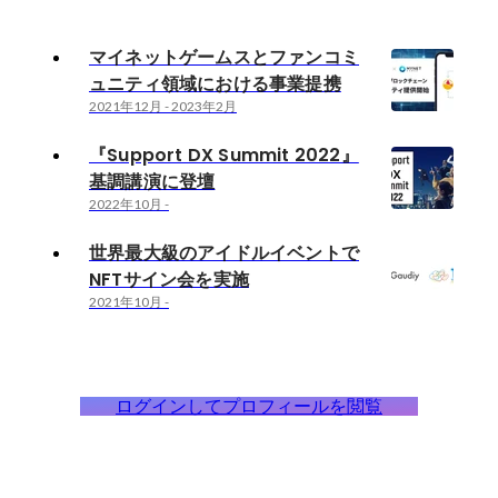
マイネットゲームスとファンコミ
ュニティ領域における事業提携
2021年12月
-
2023年2月
『Support DX Summit 2022』
基調講演に登壇
2022年10月
-
世界最大級のアイドルイベントで
NFTサイン会を実施
2021年10月
-
ログインしてプロフィールを閲覧