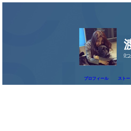
0
つ
プロフィール
ストーリ