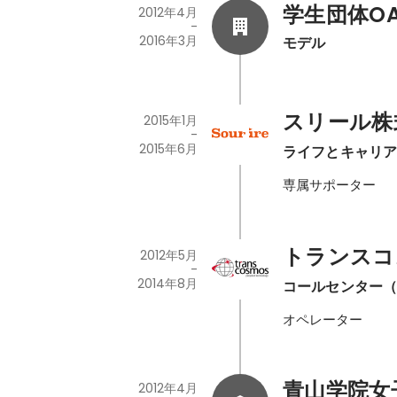
学生団体OA
2012年4月
-
2016年3月
モデル
スリール株
2015年1月
-
2015年6月
ライフとキャリ
専属サポーター
トランスコスモ
2012年5月
-
2014年8月
コールセンター
オペレーター
青山学院女
2012年4月