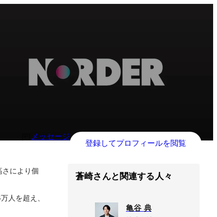
メッセージ
登録してプロフィールを閲覧
高さにより個
蒼崎さんと関連する人々
4万人を超え、
亀谷 典