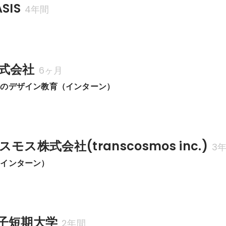
SIS
4年間
式会社
6ヶ月
アのデザイン教育（インターン）
ス株式会社(transcosmos inc.)
3
（インターン）
子短期大学
2年間