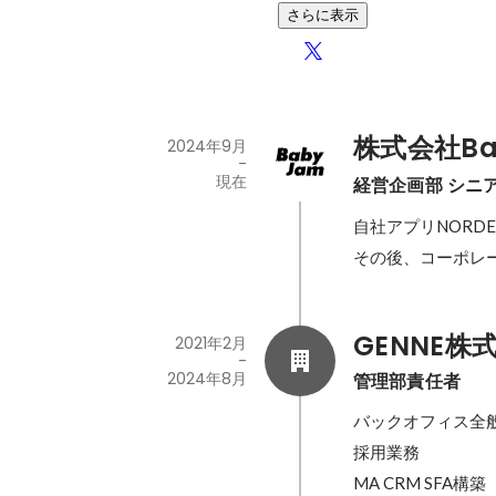
さらに表示
株式会社Ba
2024年9月
-
現在
経営企画部 シニ
自社アプリNORD
その後、コーポレ
GENNE株
2021年2月
-
2024年8月
管理部責任者
バックオフィス全般
採用業務

MA CRM SFA構築