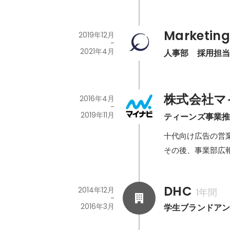
Marketin
2019年12月
-
2021年4月
人事部　採用担
株式会社マ
2016年4月
-
2019年11月
ティーンズ事業
十代向け広告の営業
その後、事業部広
DHC
2014年12月
1年間
-
2016年3月
学生ブランドア