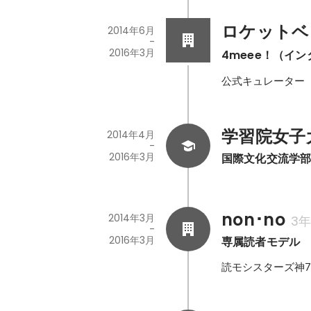
ロケットベ
2014年6月
-
2016年3月
4meee！（イ
公式キュレーター
学習院女子
2014年4月
-
2016年3月
国際文化交流学
non･no
2014年3月
3
-
2016年3月
専属読者モデル
読モシスターズ神7