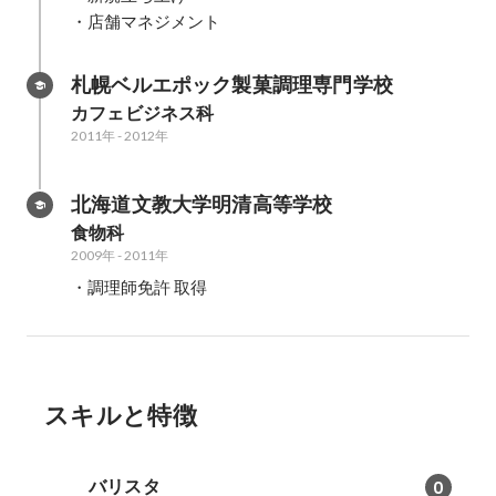
・店舗マネジメント
札幌ベルエポック製菓調理専門学校
カフェビジネス科
2011年
-
2012年
北海道文教大学明清高等学校
食物科
2009年
-
2011年
・調理師免許 取得
スキルと特徴
バリスタ
0