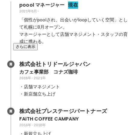
poool マネージャー
現在
2021年8月
-
「個性がpoolされ、出会いがloopしていく空間」とし
て札幌に8月オープン。

マネージャーとして店舗マネジメント・スタッフの育
成に携わる。
さらに表示
株式会社トリドールジャパン
カフェ事業部　コナズ珈琲
2018年
-
2021年
・店舗マネジメント

株式会社プレステージパートナーズ
FAITH COFFEE CAMPANY 
2016年
-
2018年
・新規立ち上げ
