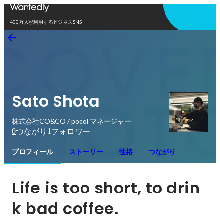
アプリを使う
400万人が利用するビジネスSNS
Sato Shota
株式会社CO&CO / poool マネージャー
0
1
つながり
フォロワー
プロフィール
ストーリー
性格
つながり
Life is too short, to drin
k bad coffee.