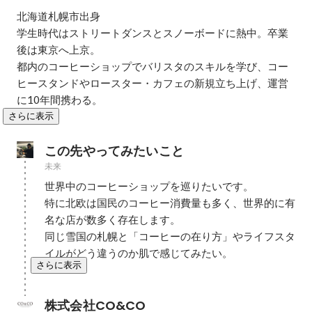
北海道札幌市出身

学生時代はストリートダンスとスノーボードに熱中。卒業
後は東京へ上京。

都内のコーヒーショップでバリスタのスキルを学び、コー
ヒースタンドやロースター・カフェの新規立ち上げ、運営
に10年間携わる。
さらに表示
この先やってみたいこと
未来
世界中のコーヒーショップを巡りたいです。

特に北欧は国民のコーヒー消費量も多く、世界的に有
名な店が数多く存在します。

同じ雪国の札幌と「コーヒーの在り方」やライフスタ
イルがどう違うのか肌で感じてみたい。
さらに表示
株式会社CO&CO 